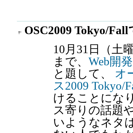
OSC2009 Tokyo/F
10月31日（土
まで、
Web開
と題して、
オ
ス2009 Tokyo/Fa
けることになり
ス寄りの話題
いようなネタ