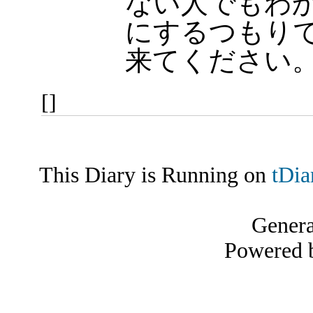
ない人でもわ
にするつもりで
来てください
[]
This Diary is Running on
tDia
Gener
Powered