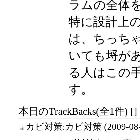
ラムの全体
特に設計上
は、ちっち
いても埒が
る人はこの
す。
本日のTrackBacks(全1件) []
カビ対策:カビ対策
(2009-08