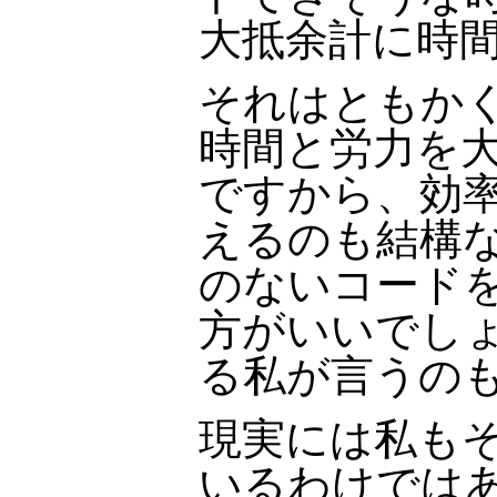
大抵余計に時
それはともか
時間と労力を
ですから、効
えるのも結構な
のないコード
方がいいでしょう
る私が言うの
現実には私も
いるわけではあ