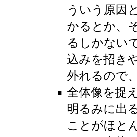
ういう原因
かるとか、
るしかない
込みを招き
外れるので
全体像を捉
明るみに出
ことがほと