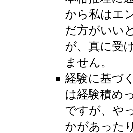
から私はエ
だ方がいい
が、真に受
ません。
経験に基づ
は経験積め
ですが、や
かがあった