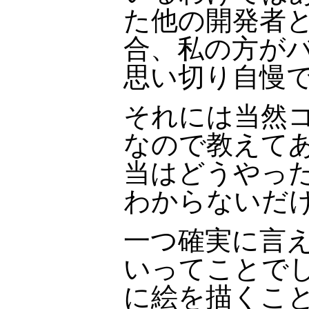
た他の開発者
合、私の方がバ
思い切り自慢
それには当然コ
なので教えてあ
当はどうやっ
わからないだ
一つ確実に言
いってことでし
に絵を描くこと