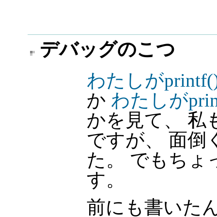
デバッグのこつ
わたしがprin
か
わたしがpri
かを見て、 私
ですが、 面倒
た。 でもちょ
す。
前にも書いた