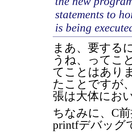
the new program,
statements to ho
is being execute
まあ、要する
うね、ってこと
てことはありま
たことですが
張は大体にお
ちなみに、C
printfデバ