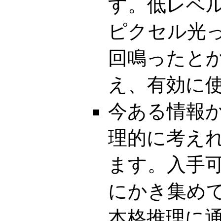
す。低レベ
ピクセル光
回鳴ったと
え、有効に
今ある情報
理的に考え
ます。入手
にかき集め
本格推理に