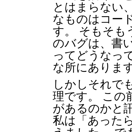
とはまらない
なものはコー
す。 そもそも
のバグは、書
ってどうなっ
な所にありま
しかしそれで
理です。 この
があるのかと訊
私は「あった